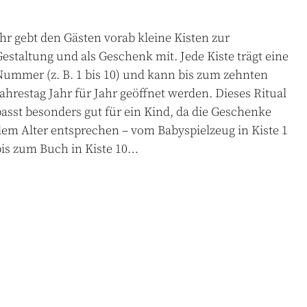
hr
gebt
den
Gästen
vorab
kleine
Kisten
zur
Gestaltung
und
als
Geschenk
mit
.
Jede
Kiste
trägt
eine
Nummer
(
z.
B.
1
bis
10
)
und
kann
bis
zum
zehnten
ahrestag
Jahr
für
Jahr
geöffnet
werden
.
Dieses
Ritual
asst
besonders
gut
für
ein
Kind
,
da
die
Geschenke
dem
Alter
entsprechen
–
vom
Babyspielzeug
in
Kiste
1
is
zum
Buch
in
Kiste
10
…