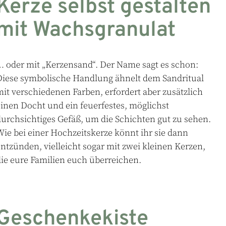
Kerze selbst gestalten
mit Wachsgranulat
… oder mit „Kerzensand“. Der Name sagt es schon:
Diese symbolische Handlung ähnelt dem Sandritual
it verschiedenen Farben, erfordert aber zusätzlich
inen Docht und ein feuerfestes, möglichst
urchsichtiges Gefäß, um die Schichten gut zu sehen.
ie bei einer Hochzeitskerze könnt ihr sie dann
ntzünden, vielleicht sogar mit zwei kleinen Kerzen,
ie eure Familien euch überreichen.
Geschenkekiste