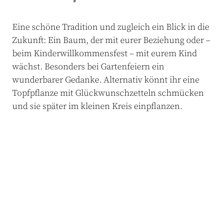
Eine
schöne
Tradition
und
zugleich
ein
Blick
in
die
Zukunft
:
Ein
Baum
,
der
mit
eurer
Beziehung
oder
–
beim
Kinderwillkommensfest
–
mit
eurem
Kind
wächst
.
Besonders
bei
Gartenfeiern
ein
wunderbarer
Gedanke
.
Alternativ
könnt
ihr
eine
Topfpflanze
mit
Glückwunschzetteln
schmücken
und
sie
später
im
kleinen
Kreis
einpflanzen
.